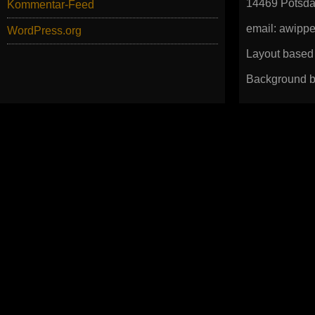
14469 Potsd
Kommentar-Feed
email: awip
WordPress.org
Layout based
Background b