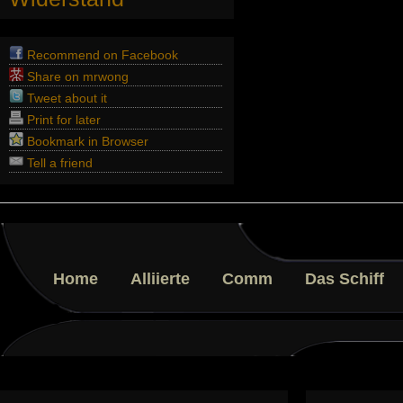
Recommend on Facebook
Share on mrwong
Tweet about it
Print for later
Bookmark in Browser
Tell a friend
Home
Alliierte
Comm
Das Schiff