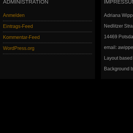
ADMINISTRATION
IMPRESSU
Anmelden
Adriana Wipp
Nedlitzer Str
Eintrags-Feed
14469 Potsd
Kommentar-Feed
email: awip
WordPress.org
Layout based
Background b