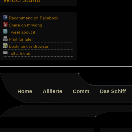
Recommend on Facebook
Share on mrwong
Tweet about it
Print for later
Bookmark in Browser
Tell a friend
Home
Alliierte
Comm
Das Schiff