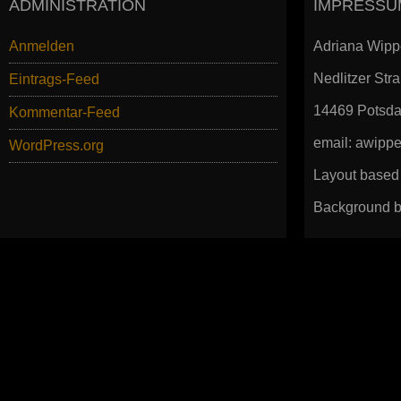
ADMINISTRATION
IMPRESSU
Anmelden
Adriana Wipp
Nedlitzer Str
Eintrags-Feed
14469 Potsd
Kommentar-Feed
email: awip
WordPress.org
Layout based
Background b