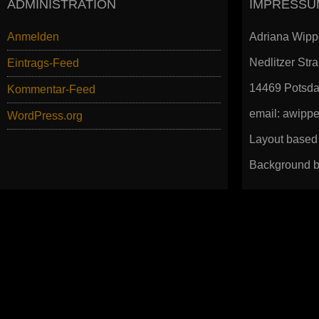
ADMINISTRATION
IMPRESSU
Anmelden
Adriana Wipp
Nedlitzer Str
Eintrags-Feed
14469 Potsd
Kommentar-Feed
email: awip
WordPress.org
Layout based
Background b