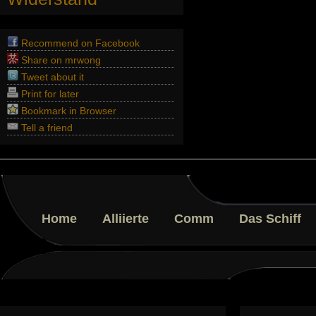
Recommend on Facebook
Share on mrwong
Tweet about it
Print for later
Bookmark in Browser
Tell a friend
Home
Alliierte
Comm
Das Schiff