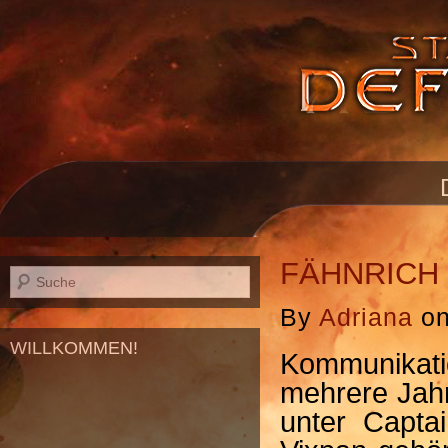
FÄHNRICH
By
Adriana
o
WILLKOMMEN!
Kommunikati
mehrere Jahr
unter Capta