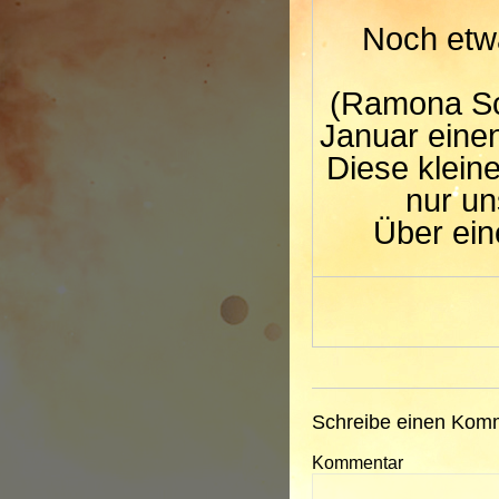
Noch etw
(Ramona Sc
Januar eine
Diese klein
nur un
Über ein
Schreibe einen Kom
Kommentar