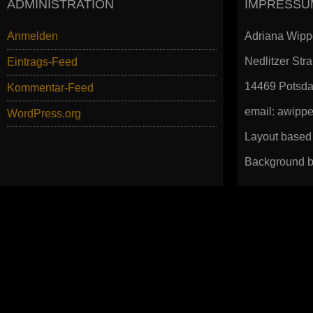
ADMINISTRATION
IMPRESSU
Anmelden
Adriana Wipp
Nedlitzer Str
Eintrags-Feed
14469 Potsd
Kommentar-Feed
email: awip
WordPress.org
Layout based
Background b