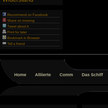
Recommend on Facebook
Share on mrwong
Tweet about it
Print for later
Bookmark in Browser
Tell a friend
Home
Alliierte
Comm
Das Schiff