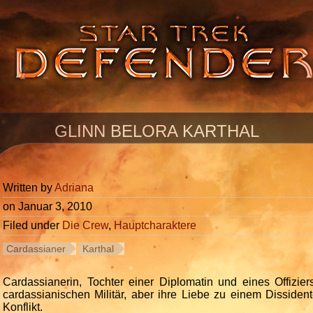
GLINN BELORA KARTHAL
Written by
Adriana
on
Januar 3, 2010
Filed under
Die Crew
,
Hauptcharaktere
Cardassianer
Karthal
Cardassianerin, Tochter einer Diplomatin und eines Offiziers
cardassianischen Militär, aber ihre Liebe zu einem Dissident
Konflikt.