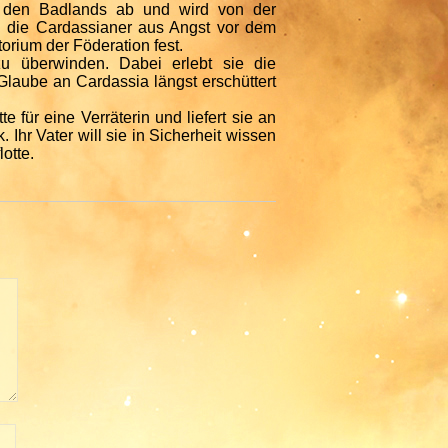
in den Badlands ab und wird von der
en die Cardassianer aus Angst vor dem
orium der Föderation fest.
zu überwinden. Dabei erlebt sie die
 Glaube an Cardassia längst erschüttert
e für eine Verräterin und liefert sie an
Ihr Vater will sie in Sicherheit wissen
otte.