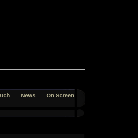
uch
News
On Screen