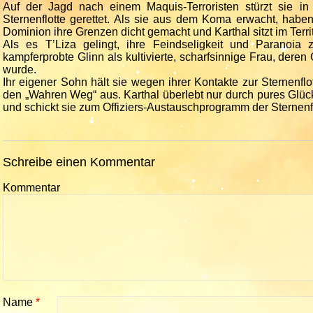
Auf der Jagd nach einem Maquis-Terroristen stürzt sie 
Sternenflotte gerettet. Als sie aus dem Koma erwacht, hab
Dominion ihre Grenzen dicht gemacht und Karthal sitzt im Territ
Als es T’Liza gelingt, ihre Feindseligkeit und Paranoia 
kampferprobte Glinn als kultivierte, scharfsinnige Frau, deren
wurde.
Ihr eigener Sohn hält sie wegen ihrer Kontakte zur Sternenflott
den „Wahren Weg“ aus. Karthal überlebt nur durch pures Glück. 
und schickt sie zum Offiziers-Austauschprogramm der Sternenfl
Schreibe einen Kommentar
Kommentar
Name
*