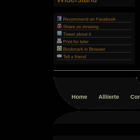
Recommend on Facebook
Share on mrwong
Tweet about it
Print for later
Bookmark in Browser
Tell a friend
Home
Alliierte
Co