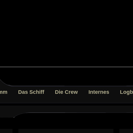
mm
Das Schiff
Die Crew
Internes
Logb