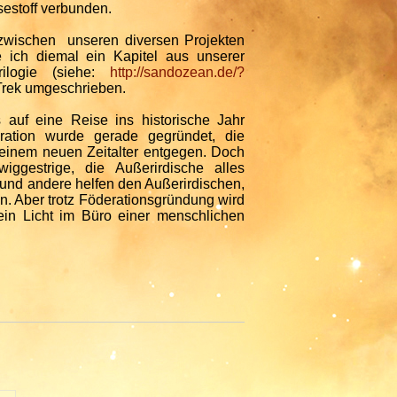
estoff verbunden.
zwischen unseren diversen Projekten
 ich diemal ein Kapitel aus unserer
rilogie (siehe:
http://sandozean.de/?
 Trek umgeschrieben.
auf eine Reise ins historische Jahr
ration wurde gerade gegründet, die
 einem neuen Zeitalter entgegen. Doch
iggestrige, die Außerirdische alles
und andere helfen den Außerirdischen,
n. Aber trotz Föderationsgründung wird
ein Licht im Büro einer menschlichen