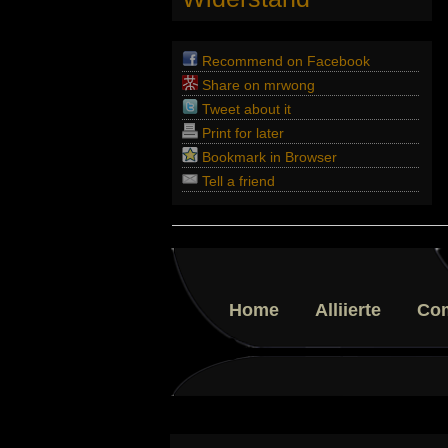
Recommend on Facebook
Share on mrwong
Tweet about it
Print for later
Bookmark in Browser
Tell a friend
Home
Alliierte
Co