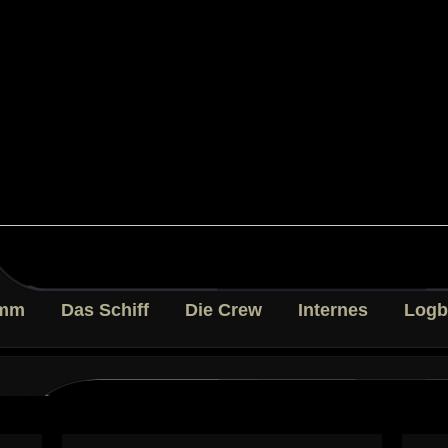
mm
Das Schiff
Die Crew
Internes
Logb