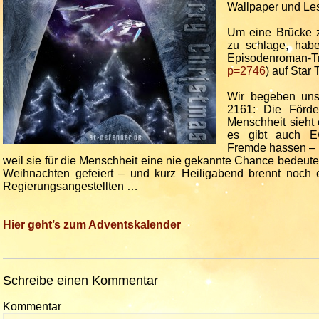
Wallpaper und Les
Um eine Brücke 
zu schlage, habe
Episodenroman-T
p=2746
) auf Star
Wir begeben uns 
2161: Die Förde
Menschheit sieht
es gibt auch Ew
Fremde hassen – 
weil sie für die Menschheit eine nie gekannte Chance bedeute
Weihnachten gefeiert – und kurz Heiligabend brennt noch 
Regierungsangestellten …
Hier geht’s zum Adventskalender
Schreibe einen Kommentar
Kommentar