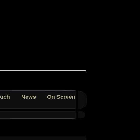
uch
News
On Screen