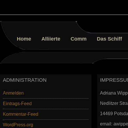
Home
Alliierte
Comm
Das Schiff
ADMINISTRATION
IMPRESSU
Anmelden
Adriana Wipp
Nedlitzer Str
Eintrags-Feed
14469 Potsd
Kommentar-Feed
email: awip
WordPress.org